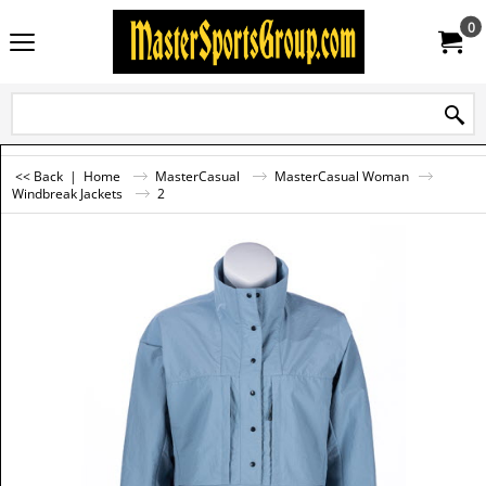
0
<< Back
|
Home
MasterCasual
MasterCasual Woman
Windbreak Jackets
2