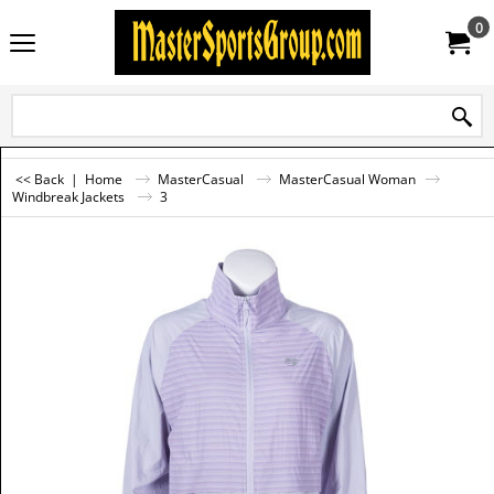
0
<< Back
|
Home
MasterCasual
MasterCasual Woman
Windbreak Jackets
3