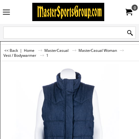
0
<< Back
|
Home
MasterCasual
MasterCasual Woman
Vest / Bodywarmer
1