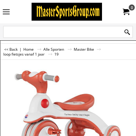
0
<< Back
|
Home
Alle Sporten
Master Bike
loop fietsjes vanaf 1 jaar
19