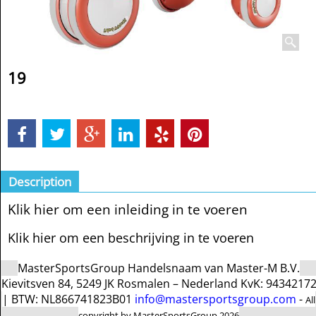
19
Description
Klik hier om een inleiding in te voeren
Klik hier om een beschrijving in te voeren
MasterSportsGroup Handelsnaam van Master-M B.V.
Kievitsven 84, 5249 JK Rosmalen – Nederland KvK: 9434217
| BTW: NL866741823B01
info@mastersportsgroup.com
-
All
copyright by MasterSportsGroup 2026