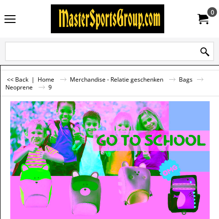
0
<< Back
|
Home
Merchandise - Relatie geschenken
Bags
Neoprene
9