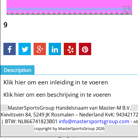
9
Description
Klik hier om een inleiding in te voeren
Klik hier om een beschrijving in te voeren
MasterSportsGroup Handelsnaam van Master-M B.V.
Kievitsven 84, 5249 JK Rosmalen – Nederland KvK: 9434217
| BTW: NL866741823B01
info@mastersportsgroup.com
-
All
copyright by MasterSportsGroup 2026