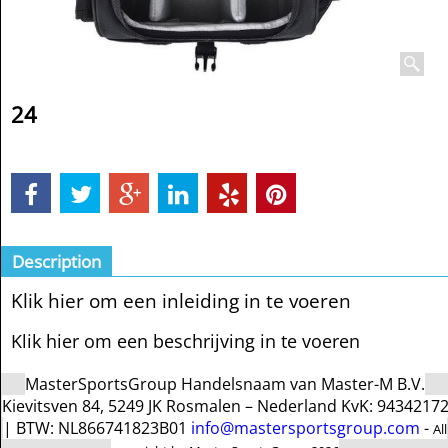
24
Description
Klik hier om een inleiding in te voeren
Klik hier om een beschrijving in te voeren
MasterSportsGroup Handelsnaam van Master-M B.V.
Kievitsven 84, 5249 JK Rosmalen – Nederland KvK: 9434217
| BTW: NL866741823B01
info@mastersportsgroup.com
-
All