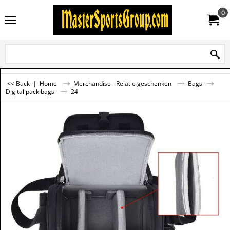
0
<< Back
|
Home
Merchandise - Relatie geschenken
Bags
Digital pack bags
24