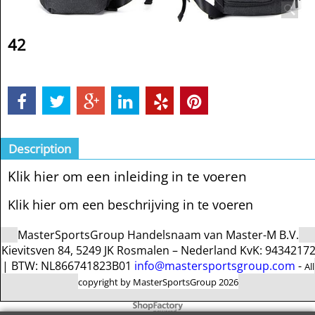
42
Description
Klik hier om een inleiding in te voeren
Klik hier om een beschrijving in te voeren
MasterSportsGroup Handelsnaam van Master-M B.V.
Kievitsven 84, 5249 JK Rosmalen – Nederland KvK: 9434217
| BTW: NL866741823B01
info@mastersportsgroup.com
-
All
copyright by MasterSportsGroup 2026
To create online store
ShopFactory eCommerce