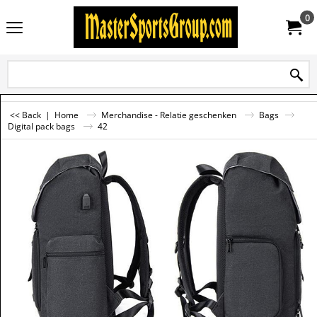
0
<< Back
|
Home
Merchandise - Relatie geschenken
Bags
Digital pack bags
42