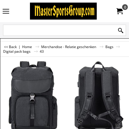
0
<< Back
|
Home
Merchandise - Relatie geschenken
Bags
Digital pack bags
43