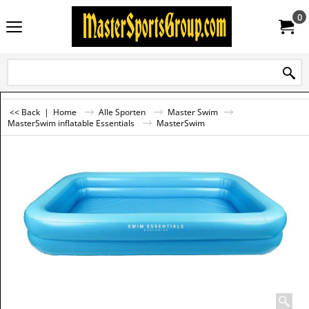
0
<< Back
|
Home
Alle Sporten
Master Swim
MasterSwim inflatable Essentials
MasterSwim