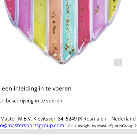
 een inleiding in te voeren
en beschrijving in te voeren
ster-M B.V. Kievitsven 84, 5249 JK Rosmalen – Nederlan
fo@mastersportsgroup.com
-
All copyright by MasterSportsGroup 