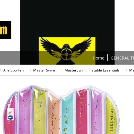
Home
GENERAL T
Alle Sporten
Master Swim
MasterSwim inflatable Essentials
Ma