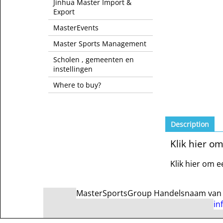
Jinhua Master Import &
Export
MasterEvents
Master Sports Management
Scholen , gemeenten en
instellingen
Where to buy?
Description
Klik hier om
Klik hier om e
MasterSportsGroup Handelsnaam van Ma
in