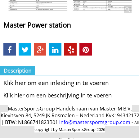
Master Power station
Description
Klik hier om een inleiding in te voeren
Klik hier om een beschrijving in te voeren
MasterSportsGroup Handelsnaam van Master-M B.V.
Kievitsven 84, 5249 JK Rosmalen – Nederland KvK: 9434217
| BTW: NL866741823B01
info@mastersportsgroup.com
-
All
copyright by MasterSportsGroup 2026