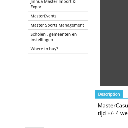
Jinhua Master Import &
Export
MasterEvents
Master Sports Management
Scholen , gemeenten en
instellingen
Where to buy?
Description
MasterCasua
tijd +/- 4 w