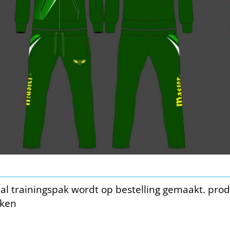
l trainingspak wordt op bestelling gemaakt. prod
eken