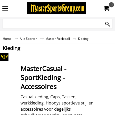
0
Home
Alle Sporten
Master Pickleball
Kleding
Kleding
MasterCasual -
SportKleding -
Accessoires
Casual kleding, Caps, Tassen,
werkkleding, Hoodys sportieve stijl en
accessoires voor dagelijks