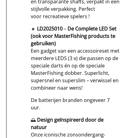
en transparante shafts, verpakt in een
stijlvolle verpakking. Perfect
voor recreatieve spelers !
🔸
LD2025010
–
De Complete LED Set
(ook voor MasterFishing products te
gebruiken)
Een gadget van een accessoireset met
meerdere LEDS (3 x) die passen op de
speciale darts én op de speciale
MasterFishing dobber. Superlicht,
supersnel en superslim – verwissel en
combineer naar wens!
De batterijen branden ongeveer 7
uur.
🌅
Design geïnspireerd door de
natuur
Onze iconische zonsondergang-