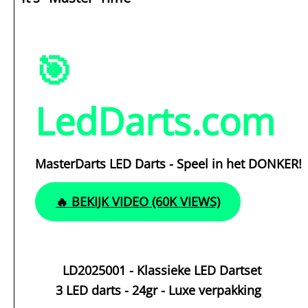
🎯
LedDarts.com
MasterDarts LED Darts - Speel in het DONKER!
🔥 BEKIJK VIDEO (60K VIEWS)
LD2025001 - Klassieke LED Dartset
3 LED darts - 24gr - Luxe verpakking