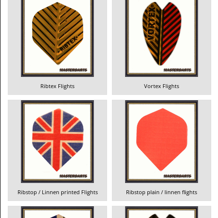
Ribtex Flights
Vortex Flights
Ribstop / Linnen printed Flights
Ribstop plain / linnen flights