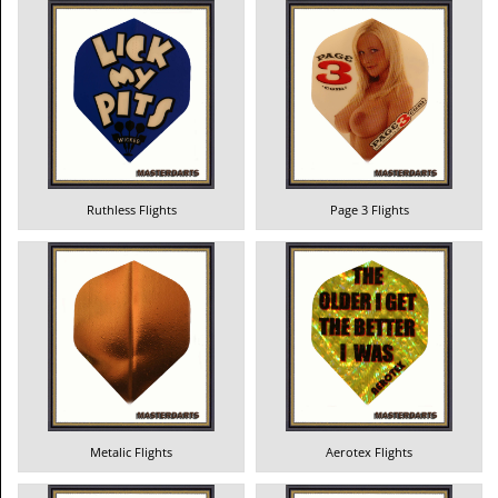
Ruthless Flights
Page 3 Flights
Metalic Flights
Aerotex Flights