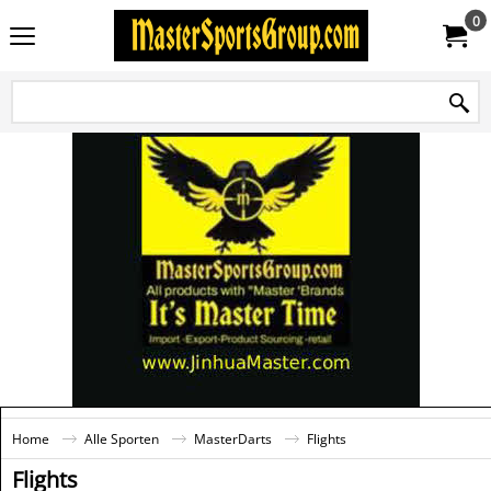
0
Home
Alle Sporten
MasterDarts
Flights
Flights