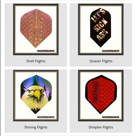
Shell Flights
Quazer Flights
Shining Flights
Dimplex Flights