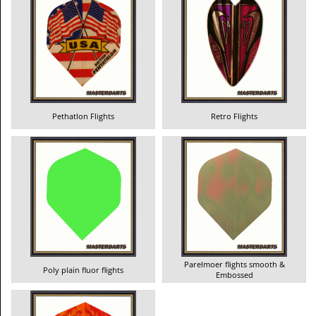
Pethatlon Flights
Retro Flights
Parelmoer flights smooth &
Poly plain fluor flights
Embossed