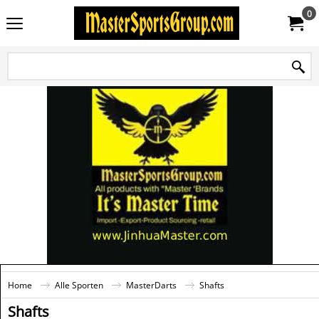
0
Home
Alle Sporten
MasterDarts
Shafts
Shafts