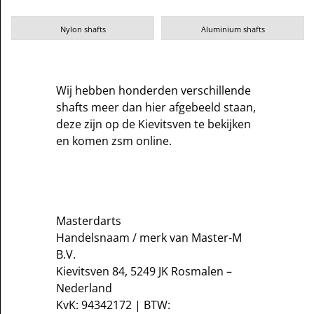
Nylon shafts
Aluminium shafts
Wij hebben honderden verschillende
shafts meer dan hier afgebeeld staan,
deze zijn op de Kievitsven te bekijken
en komen zsm online.
Masterdarts
Handelsnaam / merk van Master-M
B.V.
Kievitsven 84, 5249 JK Rosmalen –
Nederland
KvK: 94342172 | BTW: